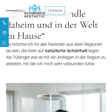
„Im Schwabenländle
MENU
TERMIN
daheim und in der Welt
zu Hause“
So möchte ich für alle Patienten aus allen Regionen
da sein, die Wert auf
natürliche Schönheit
legen.
Als Tübinger war es mir ein Anliegen in der Region zu
arbeiten, mit der ich mich sehr verbunden fühle.