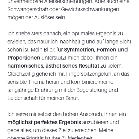
unvermeidbare Alterserscheinungen. Aber auch eine
Schwangerschaft oder Gewichtsschwankungen
mögen der Auslöser sein.
Ich strebe stets danach, ein optimales Ergebnis zu
erzielen, das natürlich, nachhaltig und auf lange Sicht
schön ist. Mein Blick für
Symmetrien, Formen und
Proportionen
unterstützt mich dabei, Ihnen ein
harmonisches, ästhetisches Resultat
zu liefern.
Gleichzeitig gehe ich mit Fingerspitzengefühl an das
sensible Thema heran und kombiniere meine
langjährige Erfahrung mit der Begeisterung und
Leidenschaft für meinen Beruf.
Ich setze mir selbst den hohen Anspruch, Ihnen ein
möglichst perfektes Ergebnis
anzubieten und
gebe alles, um dieses Ziel zu erreichen. Meine
oberste Priorität ist Ihre Zufriedenheit.