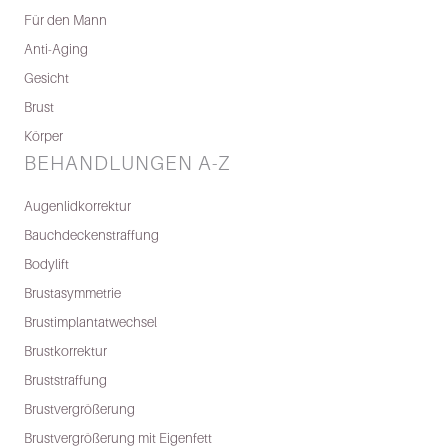
Für den Mann
Anti-Aging
Gesicht
Brust
Körper
BEHANDLUNGEN A-Z
Augenlidkorrektur
Bauchdeckenstraffung
Bodylift
Brustasymmetrie
Brustimplantatwechsel
Brustkorrektur
Bruststraffung
Brustvergrößerung
Brustvergrößerung mit Eigenfett