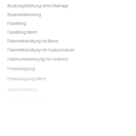
Brustvergrößerung ohne Drainage
Brustverkleinerung
Facelifting
Facelifting Mann
Faltenbehandlung mit Botox
Faltenbehandlung mit Hyaluronsäure
Faltenunterspritzung mit Hyaluron
Fettabsaugung
Fettabsaugung Mann
Gesäßmodelling
Gesichtshaut Abtragen
Gynäkomastie
Lidstraffung
Lipofilling/Eigenfettbehandlung
Lippenvergrößerung