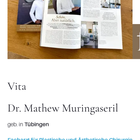
Vita
Dr. Mathew Muringaseril
geb. in
Tübingen
Facharzt für Plastische und Ästhetische Chirurgie