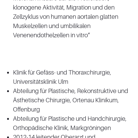
klonogene Aktivität, Migration und den
Zellzyklus von humanen aortalen glatten
Muskelzellen und umbilikalen
Venenendothelzellen in vitro“
Klinik für Gefäss- und Thoraxchirurgie,
Universitätsklinik Ulm
Abteilung für Plastische, Rekonstruktive und
Ästhetische Chirurgie, Ortenau Klinikum,
Offenburg
Abteilung für Plastische und Handchirurgie,
Orthopädische Klinik, Markgröningen
2012-14 leitender Oberarzt und