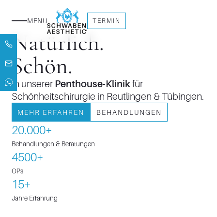
MENU
TERMIN
Natürlich.
Schön.
In unserer
Penthouse-Klinik
für
Schönheitschirurgie in Reutlingen & Tübingen.
MEHR ERFAHREN
BEHANDLUNGEN
20.000+
Behandlungen & Beratungen
4500+
OPs
15+
Jahre Erfahrung