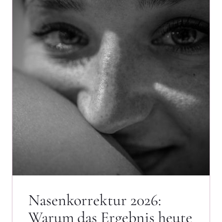
Nasenkorrektur 2026:
Warum das Ergebnis heute