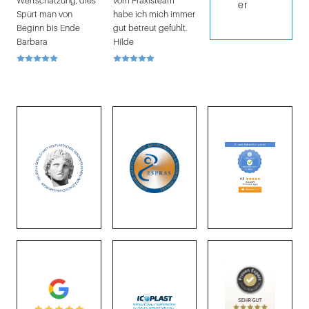
Wertschätzung, dies
vom Praxisteam
er
Spürt man von
habe ich mich immer
Beginn bis Ende
gut betreut gefühlt.
Barbara
Hilde