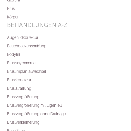
Gesicht
Brust
Körper
BEHANDLUNGEN A-Z
Augenlidkorrektur
Bauchdeckenstraffung
Bodylift
Brustasymmetrie
Brustimplantatwechsel
Brustkorrektur
Bruststraffung
Brustvergrößerung
Brustvergrößerung mit Eigenfett
Brustvergrößerung ohne Drainage
Brustverkleinerung
Facelifting