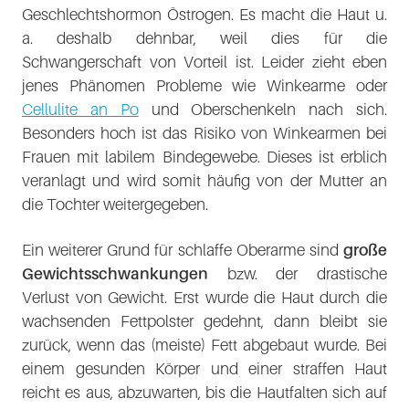
Geschlechtshormon Östrogen. Es macht die Haut u.
a. deshalb dehnbar, weil dies für die
Schwangerschaft von Vorteil ist. Leider zieht eben
jenes Phänomen Probleme wie Winkearme oder
Cellulite an Po
und Oberschenkeln nach sich.
Besonders hoch ist das Risiko von Winkearmen bei
Frauen mit labilem Bindegewebe. Dieses ist erblich
veranlagt und wird somit häufig von der Mutter an
die Tochter weitergegeben.
Ein weiterer Grund für schlaffe Oberarme sind
große
Gewichtsschwankungen
bzw. der drastische
Verlust von Gewicht. Erst wurde die Haut durch die
wachsenden Fettpolster gedehnt, dann bleibt sie
zurück, wenn das (meiste) Fett abgebaut wurde. Bei
einem gesunden Körper und einer straffen Haut
reicht es aus, abzuwarten, bis die Hautfalten sich auf