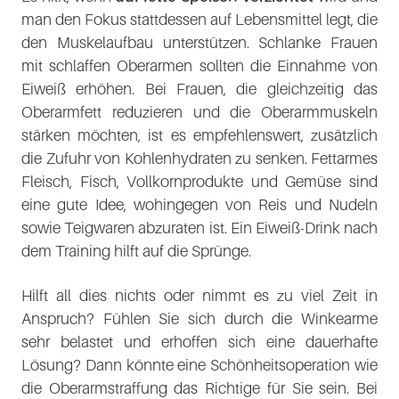
man den Fokus stattdessen auf Lebensmittel legt, die
den Muskelaufbau unterstützen. Schlanke Frauen
mit schlaffen Oberarmen sollten die Einnahme von
Eiweiß erhöhen. Bei Frauen, die gleichzeitig das
Oberarmfett reduzieren und die Oberarmmuskeln
stärken möchten, ist es empfehlenswert, zusätzlich
die Zufuhr von Kohlenhydraten zu senken. Fettarmes
Fleisch, Fisch, Vollkornprodukte und Gemüse sind
eine gute Idee, wohingegen von Reis und Nudeln
sowie Teigwaren abzuraten ist. Ein Eiweiß-Drink nach
dem Training hilft auf die Sprünge.
Hilft all dies nichts oder nimmt es zu viel Zeit in
Anspruch? Fühlen Sie sich durch die Winkearme
sehr belastet und erhoffen sich eine dauerhafte
Lösung? Dann könnte eine Schönheitsoperation wie
die Oberarmstraffung das Richtige für Sie sein. Bei