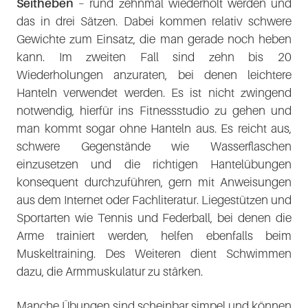
Seitheben
– rund zehnmal wiederholt werden und
das in drei Sätzen. Dabei kommen relativ schwere
Gewichte zum Einsatz, die man gerade noch heben
kann. Im zweiten Fall sind zehn bis 20
Wiederholungen anzuraten, bei denen leichtere
Hanteln verwendet werden. Es ist nicht zwingend
notwendig, hierfür ins Fitnessstudio zu gehen und
man kommt sogar ohne Hanteln aus. Es reicht aus,
schwere Gegenstände wie Wasserflaschen
einzusetzen und die richtigen Hantelübungen
konsequent durchzuführen, gern mit Anweisungen
aus dem Internet oder Fachliteratur. Liegestützen und
Sportarten wie Tennis und Federball, bei denen die
Arme trainiert werden, helfen ebenfalls beim
Muskeltraining. Des Weiteren dient Schwimmen
dazu, die Armmuskulatur zu stärken.
Manche Übungen sind scheinbar simpel und können