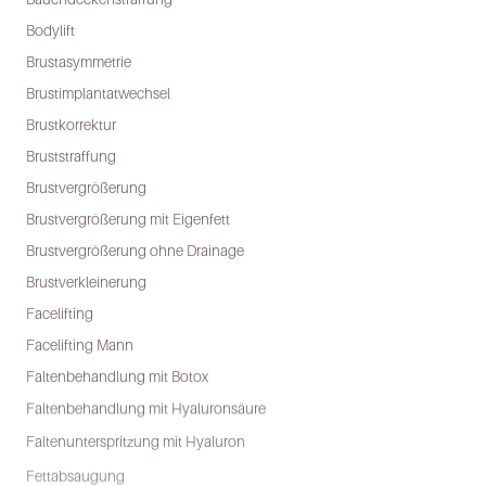
Bodylift
Brustasymmetrie
Brustimplantatwechsel
Brustkorrektur
Bruststraffung
Brustvergrößerung
Brustvergrößerung mit Eigenfett
Brustvergrößerung ohne Drainage
Brustverkleinerung
Facelifting
Facelifting Mann
Faltenbehandlung mit Botox
Faltenbehandlung mit Hyaluronsäure
Faltenunterspritzung mit Hyaluron
Fettabsaugung