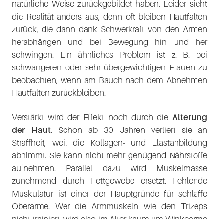
natürliche Weise zurückgebildet haben. Leider sieht
die Realität anders aus, denn oft bleiben Hautfalten
zurück, die dann dank Schwerkraft von den Armen
herabhängen und bei Bewegung hin und her
schwingen. Ein ähnliches Problem ist z. B. bei
schwangeren oder sehr übergewichtigen Frauen zu
beobachten, wenn am Bauch nach dem Abnehmen
Hautfalten zurückbleiben.
Verstärkt wird der Effekt noch durch die
Alterung
der Haut
. Schon ab 30 Jahren verliert sie an
Straffheit, weil die Kollagen- und Elastanbildung
abnimmt. Sie kann nicht mehr genügend Nährstoffe
aufnehmen. Parallel dazu wird Muskelmasse
zunehmend durch Fettgewebe ersetzt. Fehlende
Muskulatur ist einer der Hauptgründe für schlaffe
Oberarme. Wer die Armmuskeln wie den Trizeps
nicht trainiert, wird also im Alter kaum um Winkearme