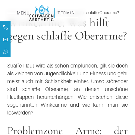
Home
→
Blog
→
Winkearme: Was hilft gegen schlaffe Oberarme?
MENU
TERMIN
Winkearme: Was hilft
gegen schlaffe Oberarme?
Straffe Haut wird als schön empfunden, gilt sie doch
als Zeichen von Jugendlichkeit und Fitness und geht
meist auch mit Schlankheit einher. Umso störender
sind schlaffe Oberarme, an denen unschöne
Hautlappen herunterhängen. Wie entstehen diese
sogenannten Winkearme und wie kann man sie
loswerden?
Problemzone Arme: der